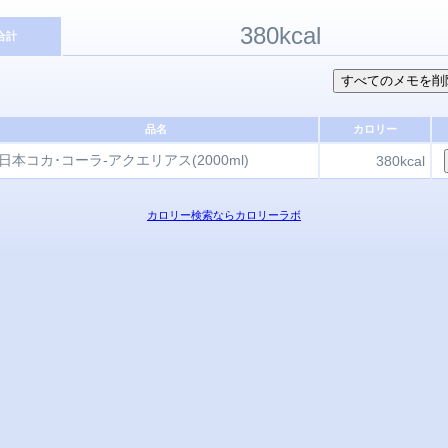
380kcal
合計
品名
カロリー
日本コカ･コーラ-アクエリアス(2000ml)
380kcal
カロリー検索ならカロリーラボ