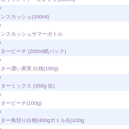
菜
ンスカッシュ(100ml)
菜
モンスカッシュサマーボトル
菜
ターピーチ (200ml紙パック)
菜
ター濃い果実 白桃(100g)
菜
ターミックス (350g 缶)
菜
ターピーチ(100g)
菜
ター角切り白桃(400gボトル缶)100g