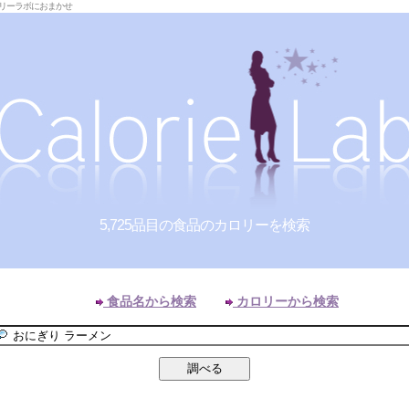
ロリーラボにおまかせ
5,725品目の食品のカロリーを検索
食品名から検索
カロリーから検索