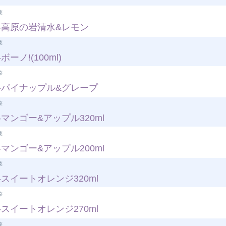
菜
-高原の岩清水&レモン
菜
ーノ!(100ml)
菜
-パイナップル&グレープ
菜
マンゴー&アップル320ml
菜
マンゴー&アップル200ml
菜
スイートオレンジ320ml
菜
スイートオレンジ270ml
菜