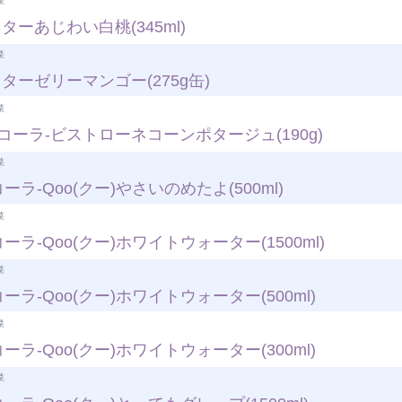
菜
ターあじわい白桃(345ml)
菜
ターゼリーマンゴー(275g缶)
菜
ーラ-ビストローネコーンポタージュ(190g)
菜
ーラ-Qoo(クー)やさいのめたよ(500ml)
菜
ーラ-Qoo(クー)ホワイトウォーター(1500ml)
菜
ーラ-Qoo(クー)ホワイトウォーター(500ml)
菜
ーラ-Qoo(クー)ホワイトウォーター(300ml)
菜