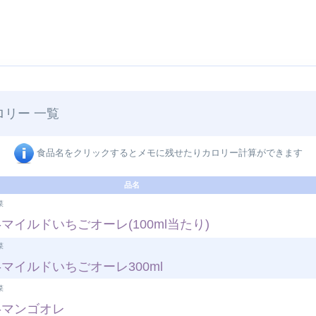
ロリー 一覧
食品名をクリックするとメモに残せたりカロリー計算ができます
品名
菜
マイルドいちごオーレ(100ml当たり)
菜
マイルドいちごオーレ300ml
菜
-マンゴオレ