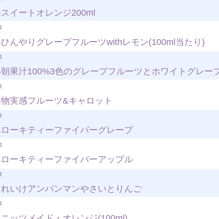
スイートオレンジ200ml
菜
ひんやりグレープフルーツwithレモン(100ml当たり)
菜
-朝果汁100%3色のグレープフルーツとホワイトグレー
菜
果物実感フルーツ&キャロット
菜
ハローキティーファイバーグレープ
菜
ハローキティーファイバーアップル
菜
それいけアンパンマンやさいとりんご
菜
ニッツメイド・オレンジ(100ml)