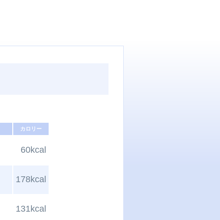
カロリー
60kcal
178kcal
131kcal