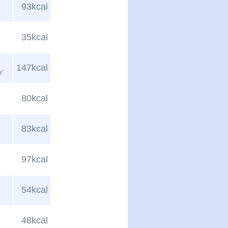
93kcal
35kcal
147kcal
プ
80kcal
83kcal
97kcal
54kcal
48kcal